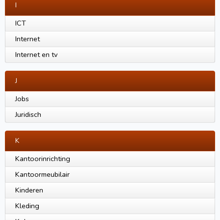
I
ICT
Internet
Internet en tv
J
Jobs
Juridisch
K
Kantoorinrichting
Kantoormeubilair
Kinderen
Kleding