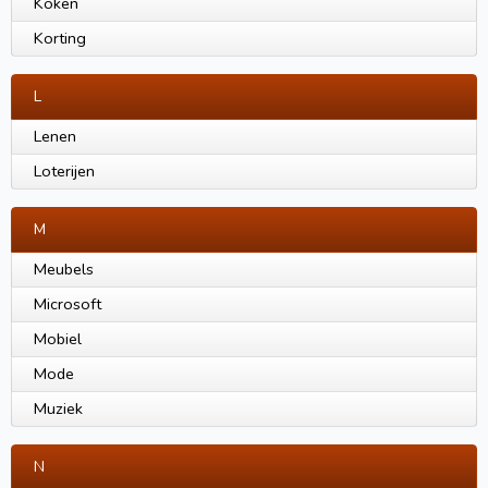
Koken
Korting
L
Lenen
Loterijen
M
Meubels
Microsoft
Mobiel
Mode
Muziek
N