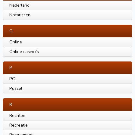
Nederland
Notarissen
O
Online
Online casino's
P
PC
Puzzel
R
Rechten
Recreatie
Recruitment