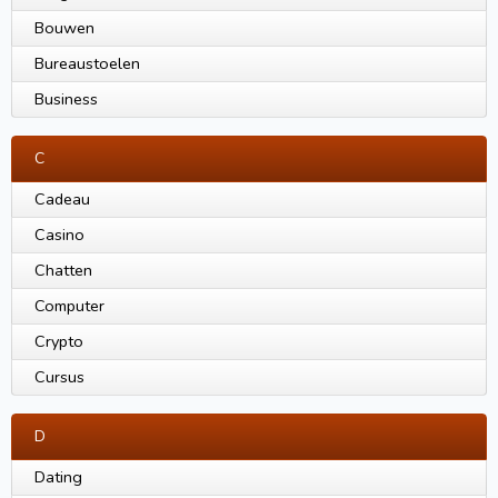
Bouwen
Bureaustoelen
Business
C
Cadeau
Casino
Chatten
Computer
Crypto
Cursus
D
Dating