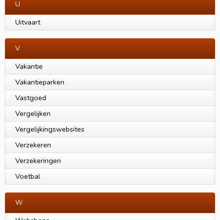
U
Uitvaart
V
Vakantie
Vakantieparken
Vastgoed
Vergelijken
Vergelijkingswebsites
Verzekeren
Verzekeringen
Voetbal
W