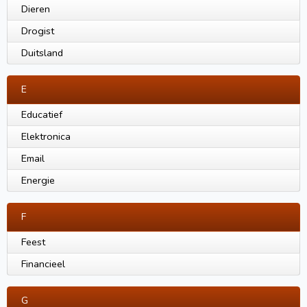
Dieren
Drogist
Duitsland
E
Educatief
Elektronica
Email
Energie
F
Feest
Financieel
G